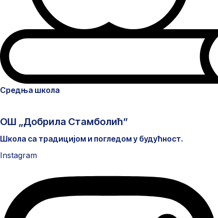
Средња школа
ОШ „Добрила Стамболић”
Школа са традицијом и погледом у будућност.
Instagram