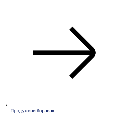
Продужени боравак