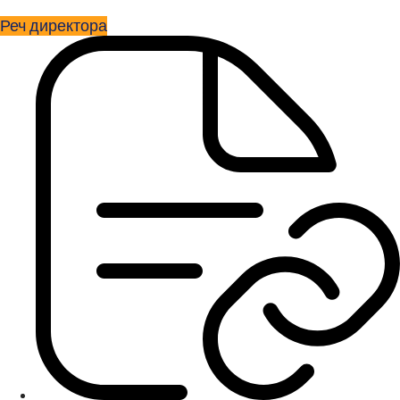
Реч директора