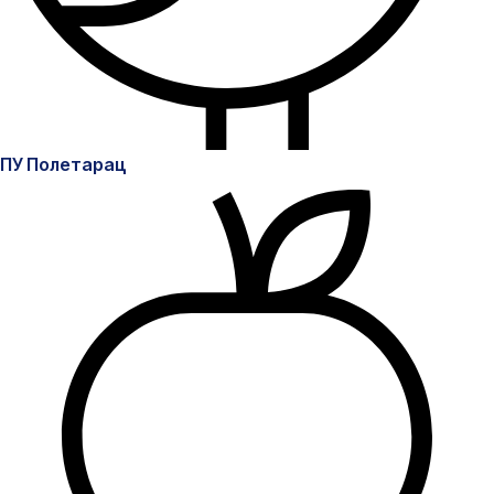
ПУ Полетарац