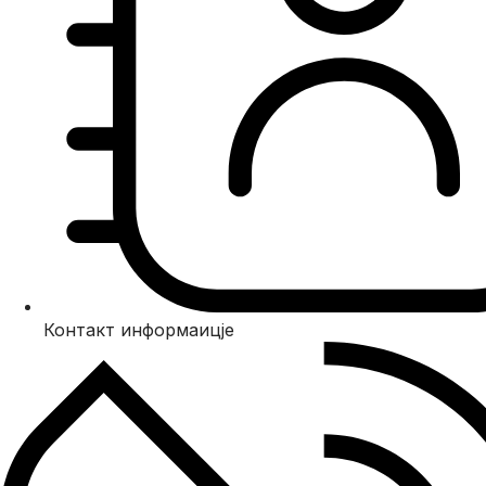
Контакт информаицје