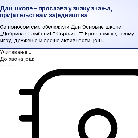
Дан школе – прослава у знаку знања,
пријатељства и заједништва
Са поносом смо обележили Дан Основне школе
„Добрила Стамболић“ Сврљиг. 💙 Кроз осмехе, песму,
игру, дружење и бројне активности, још…
Учитавање...
До звона још:
--:--:--