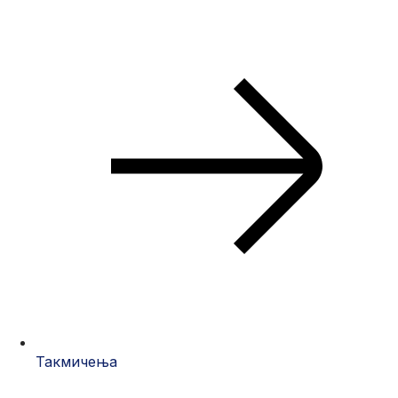
Такмичења