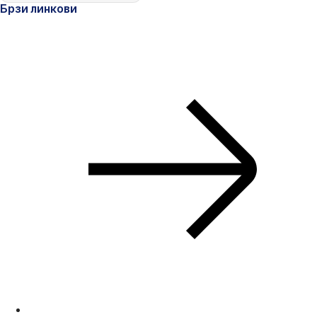
Брзи линкови