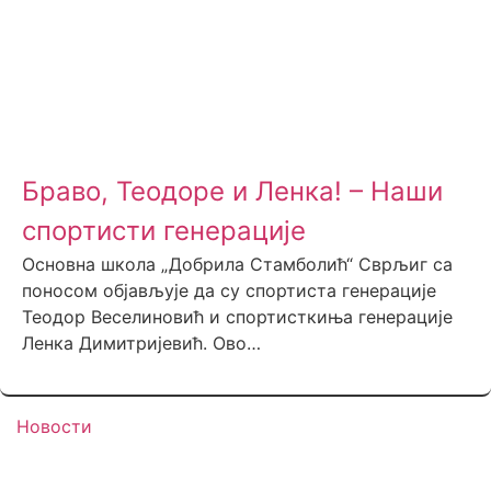
Браво, Теодоре и Ленка! – Наши
спортисти генерације
Основна школа „Добрила Стамболић“ Сврљиг са
поносом објављује да су спортиста генерације
Теодор Веселиновић и спортисткиња генерације
Ленка Димитријевић. Ово…
Новости