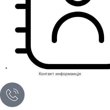
Контакт информаицје