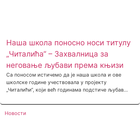
Наша школа поносно носи титулу
„Читалића“ – Захвалница за
неговање љубави према књизи
Са поносом истичемо да је наша школа и ове
школске године учествовала у пројекту
„Читалићи“, који већ годинама подстиче љубав…
Новости