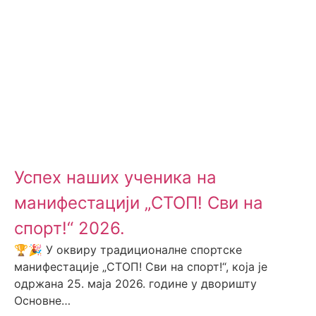
Успех наших ученика на
манифестацији „СТОП! Сви на
спорт!“ 2026.
🏆🎉 У оквиру традиционалне спортске
манифестације „СТОП! Сви на спорт!“, која је
одржана 25. маја 2026. године у дворишту
Основне…