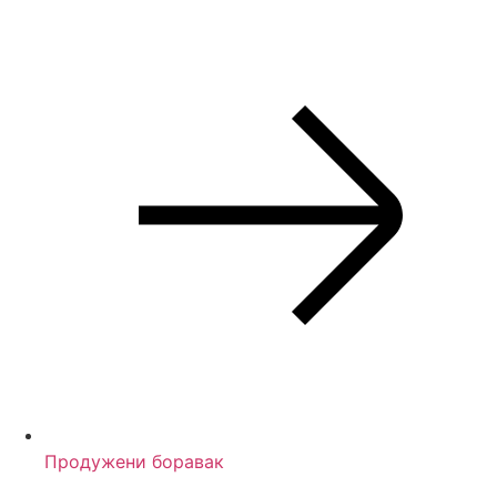
Продужени боравак