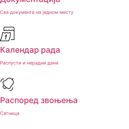
Сва документа на једном месту
Календар рада
Распусти и нерадни дани
Распоред звоњења
Сатница