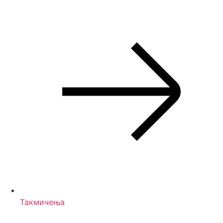
Такмичења