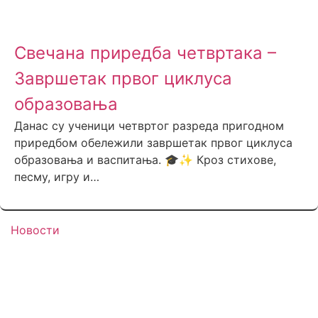
Свечана приредба четвртака –
Завршетак првог циклуса
образовања
Данас су ученици четвртог разреда пригодном
приредбом обележили завршетак првог циклуса
образовања и васпитања. 🎓✨ Кроз стихове,
песму, игру и…
Новости