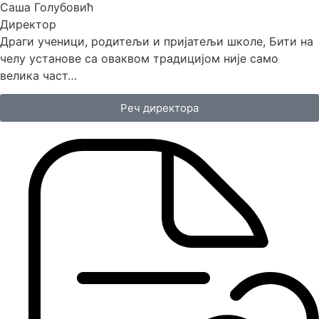
Саша Голубовић
Директор
Драги ученици, родитељи и пријатељи школе, Бити на
челу установе са оваквом традицијом није само
велика част…
Реч директора