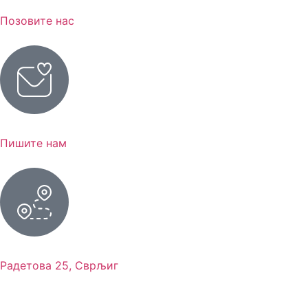
Позовите нас
Пишите нам
Радетова 25, Сврљиг