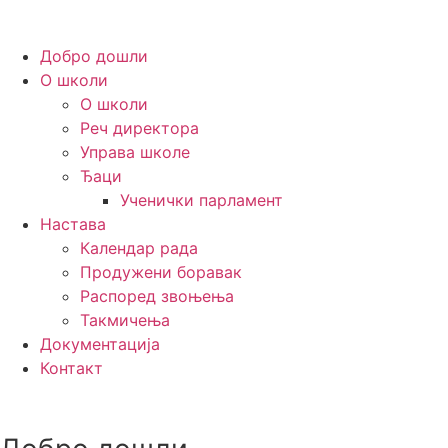
Добро дошли
О школи
О школи
Реч директора
Управа школе
Ђаци
Ученички парламент
Настава
Календар рада
Продужени боравак
Распоред звоњења
Такмичења
Документација
Контакт