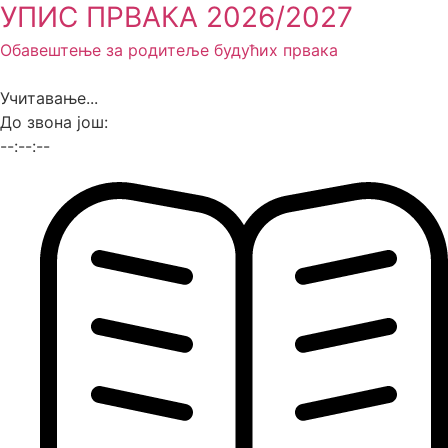
УПИС ПРВАКА 2026/2027
Обавештење за родитеље будућих првака
Учитавање...
До звона још:
--:--:--