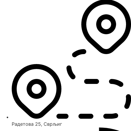
Радетова 25, Сврљиг